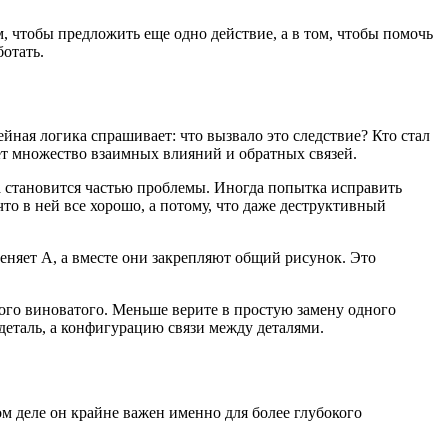
м, чтобы предложить еще одно действие, а в том, чтобы помочь
ботать.
ейная логика спрашивает: что вызвало это следствие? Кто стал
ет множество взаимных влияний и обратных связей.
а становится частью проблемы. Иногда попытка исправить
то в ней все хорошо, а потому, что даже деструктивный
меняет А, а вместе они закрепляют общий рисунок. Это
ного виноватого. Меньше верите в простую замену одного
еталь, а конфигурацию связи между деталями.
ом деле он крайне важен именно для более глубокого