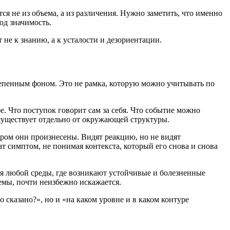
ся не из объема, а из различения. Нужно заметить, что именно
од значимость.
 не к знанию, а к усталости и дезориентации.
тепенным фоном. Это не рамка, которую можно учитывать по
. Что поступок говорит сам за себя. Что событие можно
 существует отдельно от окружающей структуры.
ором они произнесены. Видят реакцию, но не видят
т симптом, не понимая контекста, который его снова и снова
для любой среды, где возникают устойчивые и болезненные
емы, почти неизбежно искажается.
 сказано?», но и «на каком уровне и в каком контуре