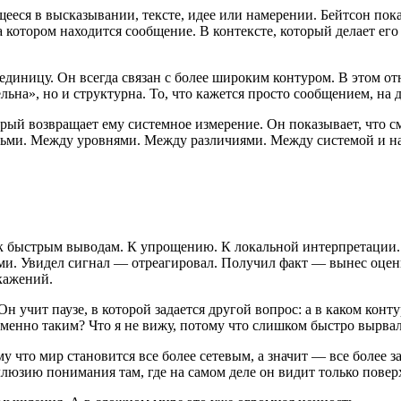
ееся в высказывании, тексте, идее или намерении. Бейтсон пока
 котором находится сообщение. В контексте, который делает его
 единицу. Он всегда связан с более широким контуром. В этом 
ельна», но и структурна. То, что кажется просто сообщением, на
рый возвращает ему системное измерение. Он показывает, что см
дьми. Между уровнями. Между различиями. Между системой и н
.
о к быстрым выводам. К упрощению. К локальной интерпретации
. Увидел сигнал — отреагировал. Получил факт — вынес оценк
кажений.
 учит паузе, в которой задается другой вопрос: а в каком конту
именно таким? Что я не вижу, потому что слишком быстро вырва
 что мир становится все более сетевым, а значит — все более з
ллюзию понимания там, где на самом деле он видит только повер