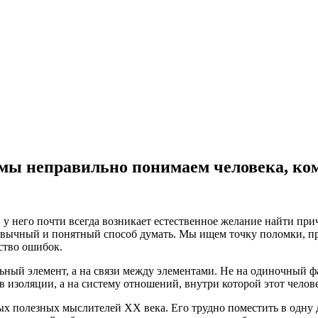
а мы неправильно понимаем человека, к
 у него почти всегда возникает естественное желание найти при
ивычный и понятный способ думать. Мы ищем точку поломки, пре
ство ошибок.
льный элемент, а на связи между элементами. Не на одиночный ф
а в изоляции, а на систему отношений, внутри которой этот челов
мых полезных мыслителей XX века. Его трудно поместить в одну