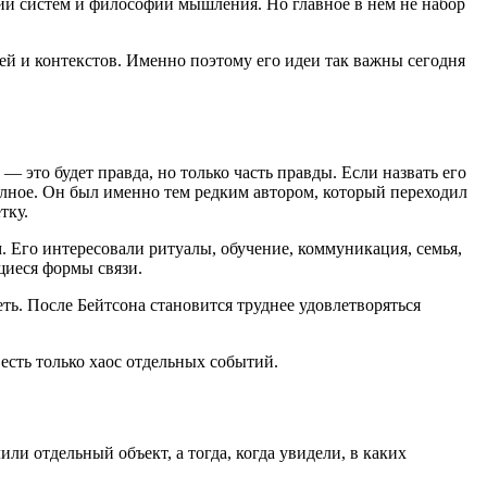
ии систем и философии мышления. Но главное в нем не набор
ей и контекстов. Именно поэтому его идеи так важны сегодня
— это будет правда, но только часть правды. Если назвать его
олное. Он был именно тем редким автором, который переходил
тку.
 Его интересовали ритуалы, обучение, коммуникация, семья,
щиеся формы связи.
ть. После Бейтсона становится труднее удовлетворяться
 есть только хаос отдельных событий.
или отдельный объект, а тогда, когда увидели, в каких