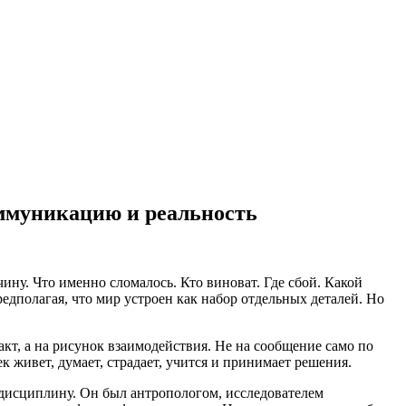
оммуникацию и реальность
чину. Что именно сломалось. Кто виноват. Где сбой. Какой
дполагая, что мир устроен как набор отдельных деталей. Но
акт, а на рисунок взаимодействия. Не на сообщение само по
ек живет, думает, страдает, учится и принимает решения.
 дисциплину. Он был антропологом, исследователем