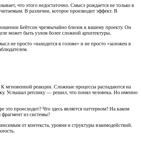
зывает, что этого недостаточно. Смысл рождается не только в
 читаемым. В различии, которое производит эффект. В
отношении Бейтсон чрезвычайно близок к вашему проекту. Он
 деле может быть узлом более сложной архитектуры.
ысл не просто «находится в голове» и не просто «заложен в
аблюдателем.
. К мгновенной реакции. Сложные процессы распадаются на
у. Услышал реплику — решил, что понял человека. Но именно
ре это происходит? Что здесь является паттерном? На каком
л фрагмент из системы?
ависимым от контекста, уровня и структуры взаимодействий.
хность.