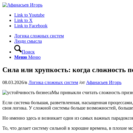
Link to Youtube
Link to X
Link to Facebook
Логика сложных систем
Люди смысла
Поиск
Меню
Меню
Сила или хрупкость: когда сложность п
08.03.2026
/
в
Логика сложных систем
/
от
Афанасьев Игорь
Мы привыкли считать сложность призн
Если система большая, разветвленная, насыщенная процессами,
своя логика. У сложной системы больше возможностей, больше 
Но именно здесь и возникает один из самых важных парадоксо
То, что делает систему сильной в хорошие времена, в плохие м