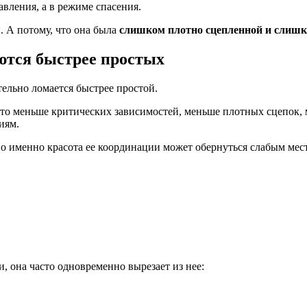
вления, а в режиме спасения.
й. А потому, что она была
слишком плотно сцепленной и слиш
ются быстрее простых
тельно ломается быстрее простой.
асто меньше критических зависимостей, меньше плотных сцепок,
иям.
 Но именно красота ее координации может обернуться слабым мест
 она часто одновременно вырезает из нее: