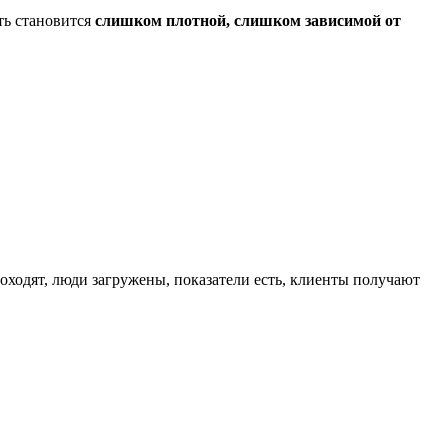
сть становится
слишком плотной, слишком зависимой от
роходят, люди загружены, показатели есть, клиенты получают