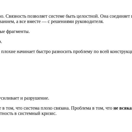
о. Связность позволяет системе быть целостной. Она соединяет 
ванием, а все вместе — с решениями руководителя.
ные фрагменты.
.
в плохие начинает быстро разносить проблему по всей конструкц
усиливает и разрушение.
в том, что система плохо связана. Проблема в том, что
не всяка
ятность в системный кризис.