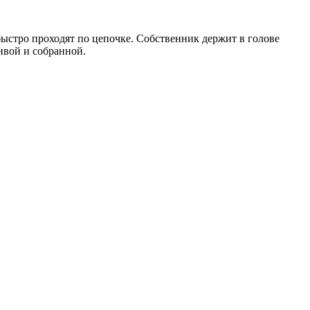
 быстро проходят по цепочке. Собственник держит в голове
ивой и собранной.