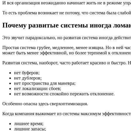
И вся организация неожиданно начинает жить не в режиме упра
То есть проблема возникает не потому, что система была слабо
Почему развитые системы иногда лома
Это звучит парадоксально, но развитая система иногда действи
Простая система грубее, медленнее, менее изящна. Но в ней ч
может быть менее эффективной, но более терпимой к отклонен
Развитая система, наоборот, часто работает красиво и быстро.
нет буферов;
нет дублеров;
нет пространства для маневра;
нет локализации сбоев;
нет возможности спокойно пережить отклонение.
Особенно опасна здесь сверхоптимизация.
Когда компания выжимает из системы максимум эффективности,
лишнее время;
лишние запасы;