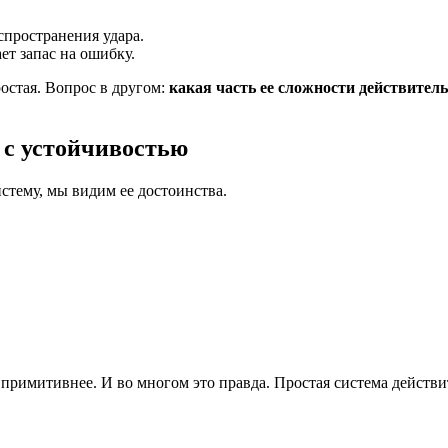
спространения удара.
ет запас на ошибку.
ростая. Вопрос в другом:
какая часть ее сложности действитель
 с устойчивостью
стему, мы видим ее достоинства.
и примитивнее. И во многом это правда. Простая система действ