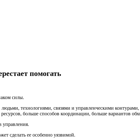
ерестает помогать
аком силы.
 людьми, технологиями, связями и управленческими контурами, к
ресурсов, больше способов координации, больше вариантов обхо
в управления.
ожет сделать ее особенно уязвимой.