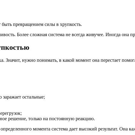
т быть превращением силы в хрупкость.
ивость. Более сложная система не всегда живучее. Иногда она п
рупкостью
а. Значит, нужно понимать, в какой момент она перестает помог
о заражает остальные;
ерегрузок;
йное решение, только на постоянную реакцию.
о определенного момента система дает высокий результат. Она ка