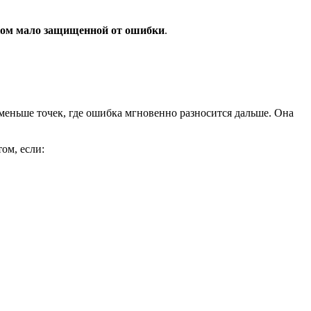
ком мало защищенной от ошибки
.
 меньше точек, где ошибка мгновенно разносится дальше. Она
ом, если: