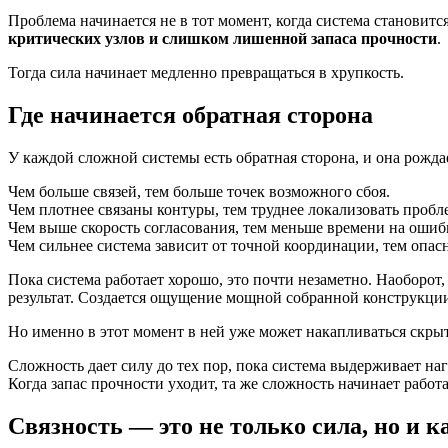
Проблема начинается не в тот момент, когда система становитс
критических узлов и слишком лишенной запаса прочности
.
Тогда сила начинает медленно превращаться в хрупкость.
Где начинается обратная сторона
У каждой сложной системы есть обратная сторона, и она рождае
Чем больше связей, тем больше точек возможного сбоя.
Чем плотнее связаны контуры, тем труднее локализовать пробл
Чем выше скорость согласования, тем меньше времени на ошиб
Чем сильнее система зависит от точной координации, тем опас
Пока система работает хорошо, это почти незаметно. Наоборот
результат. Создается ощущение мощной собранной конструкци
Но именно в этот момент в ней уже может накапливаться скрыт
Сложность дает силу до тех пор, пока система выдерживает наг
Когда запас прочности уходит, та же сложность начинает работа
Связность — это не только сила, но и 