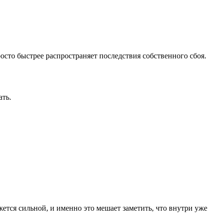
росто быстрее распространяет последствия собственного сбоя.
ать.
жется сильной, и именно это мешает заметить, что внутри уже