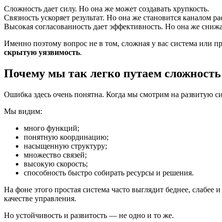
Сложность дает силу. Но она же может создавать хрупкость.
Связность ускоряет результат. Но она же становится каналом ра
Высокая согласованность дает эффективность. Но она же снижа
Именно поэтому вопрос не в том, сложная у вас система или п
скрытую уязвимость
.
Почему мы так легко путаем сложность
Ошибка здесь очень понятна. Когда мы смотрим на развитую си
Мы видим:
много функций;
понятную координацию;
насыщенную структуру;
множество связей;
высокую скорость;
способность быстро собирать ресурсы и решения.
На фоне этого простая система часто выглядит беднее, слабее 
качестве управления.
Но устойчивость и развитость — не одно и то же.