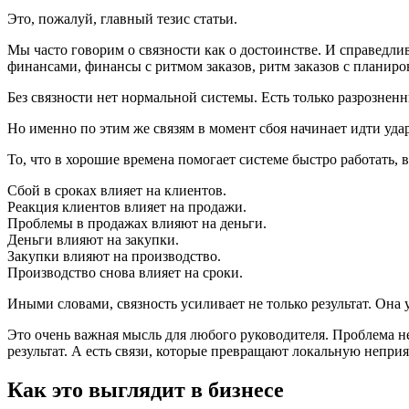
Это, пожалуй, главный тезис статьи.
Мы часто говорим о связности как о достоинстве. И справедлив
финансами, финансы с ритмом заказов, ритм заказов с планиро
Без связности нет нормальной системы. Есть только разрознен
Но именно по этим же связям в момент сбоя начинает идти удар
То, что в хорошие времена помогает системе быстро работать, 
Сбой в сроках влияет на клиентов.
Реакция клиентов влияет на продажи.
Проблемы в продажах влияют на деньги.
Деньги влияют на закупки.
Закупки влияют на производство.
Производство снова влияет на сроки.
Иными словами, связность усиливает не только результат. Она 
Это очень важная мысль для любого руководителя. Проблема не 
результат. А есть связи, которые превращают локальную непри
Как это выглядит в бизнесе