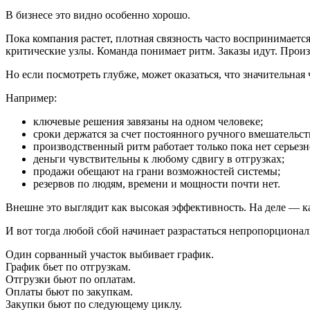
В бизнесе это видно особенно хорошо.
Пока компания растет, плотная связность часто воспринимается
критические узлы. Команда понимает ритм. Заказы идут. Прои
Но если посмотреть глубже, может оказаться, что значительная
Например:
ключевые решения завязаны на одном человеке;
сроки держатся за счет постоянного ручного вмешательст
производственный ритм работает только пока нет серьезн
деньги чувствительны к любому сдвигу в отгрузках;
продажи обещают на грани возможностей системы;
резервов по людям, времени и мощности почти нет.
Внешне это выглядит как высокая эффективность. На деле — ка
И вот тогда любой сбой начинает разрастаться непропорционал
Один сорванный участок выбивает график.
График бьет по отгрузкам.
Отгрузки бьют по оплатам.
Оплаты бьют по закупкам.
Закупки бьют по следующему циклу.