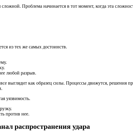
я сложной. Проблема начинается в тот момент, когда эта сложно
тся из тех же самых достоинств.
ему.
ку.
нее любой разрыв.
, все выглядит как образец силы. Процессы движутся, решения п
и.
ая уязвимость.
рузку.
ть против нее.
канал распространения удара