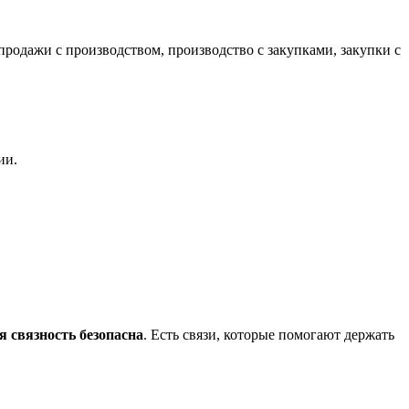
продажи с производством, производство с закупками, закупки с
ии.
я связность безопасна
. Есть связи, которые помогают держать