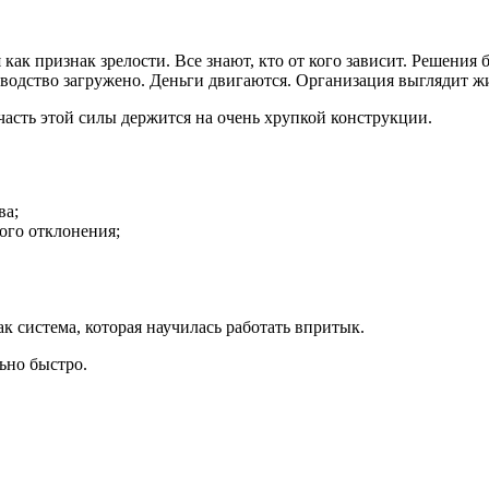
 как признак зрелости. Все знают, кто от кого зависит. Решения
зводство загружено. Деньги двигаются. Организация выглядит ж
 часть этой силы держится на очень хрупкой конструкции.
ва;
ого отклонения;
к система, которая научилась работать впритык.
ьно быстро.