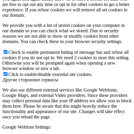
are free to opt out any time or opt in for other cookies to get a better
experience. If you refuse cookies we will remove all set cookies in
our domain.
We provide you with a list of stored cookies on your computer in
our domain so you can check what we stored. Due to security
reasons we are not able to show or modify cookies from other
domains. You can check these in your browser security settings.
Check to enable permanent hiding of message bar and refuse all
cookies if you do not opt in. We need 2 cookies to store this setting.
Otherwise you will be prompted again when opening a new
browser window or new a tab.
Click to enable/disable essential site cookies.
Другие сторонние сервисы
We also use different external services like Google Webfonts,
Google Maps, and external Video providers. Since these providers
may collect personal data like your IP address we allow you to block
them here. Please be aware that this might heavily reduce the
functionality and appearance of our site. Changes will take effect
once you reload the page.
Google Webfont Settings: