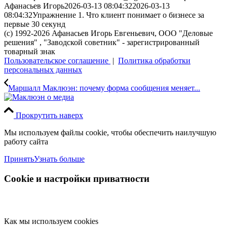
Афанасьев Игорь
2026-03-13 08:04:32
2026-03-13
08:04:32
Упражнение 1. Что клиент понимает о бизнесе за
первые 30 секунд
(с) 1992-2026 Афанасьев Игорь Евгеньевич, ООО "Деловые
решения" , "Заводской советник" - зарегистрированный
товарный знак
Пользовательское соглашение
|
Политика обработки
персональных данных
Маршалл Маклюэн: почему форма сообщения меняет...
Прокрутить наверх
Мы используем файлы cookie, чтобы обеспечить наилучшую
работу сайта
Принять
Узнать больше
Cookie и настройки приватности
Как мы используем cookies