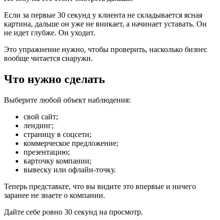
Если за первые 30 секунд у клиента не складывается ясная
картина, дальше он уже не вникает, а начинает уставать. Он
не идет глубже. Он уходит.
Это упражнение нужно, чтобы проверить, насколько бизнес
вообще читается снаружи.
Что нужно сделать
Выберите любой объект наблюдения:
свой сайт;
лендинг;
страницу в соцсети;
коммерческое предложение;
презентацию;
карточку компании;
вывеску или офлайн-точку.
Теперь представьте, что вы видите это впервые и ничего
заранее не знаете о компании.
Дайте себе ровно 30 секунд на просмотр.