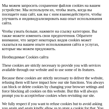
Мы можем запросить сохранение файлов cookies на вашем
устройстве. Мы используем их, чтобы знать, когда вы
посещаете наш сайт, как вы с ним взаимодействуете, чтобы
улучшить и индивидуализировать ваш опыт использования
сайта.
Чтобы узнать больше, нажмите на ссылку категории. Вы
также можете изменить свои предпочтения. Обратите
внимание, что запрет некоторых видов cookies может
сказаться на вашем опыте испольхования сайта и услугах,
которые мы можем предложить.
Необходимые Cookies сайта
These cookies are strictly necessary to provide you with services
available through our website and to use some of its features.
Because these cookies are strictly necessary to deliver the website,
refusing them will have impact how our site functions. You always
can block or delete cookies by changing your browser settings and
force blocking all cookies on this website. But this will always
prompt you to accept/refuse cookies when revisiting our site.
We fully respect if you want to refuse cookies but to avoid asking
you again and again kindly allow us to store a cookie for that. You