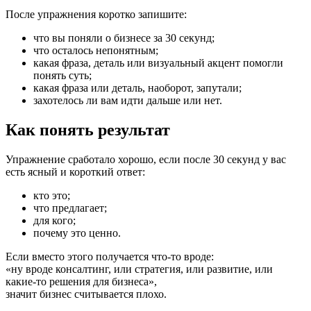
После упражнения коротко запишите:
что вы поняли о бизнесе за 30 секунд;
что осталось непонятным;
какая фраза, деталь или визуальный акцент помогли
понять суть;
какая фраза или деталь, наоборот, запутали;
захотелось ли вам идти дальше или нет.
Как понять результат
Упражнение сработало хорошо, если после 30 секунд у вас
есть ясный и короткий ответ:
кто это;
что предлагает;
для кого;
почему это ценно.
Если вместо этого получается что-то вроде:
«ну вроде консалтинг, или стратегия, или развитие, или
какие-то решения для бизнеса»,
значит бизнес считывается плохо.