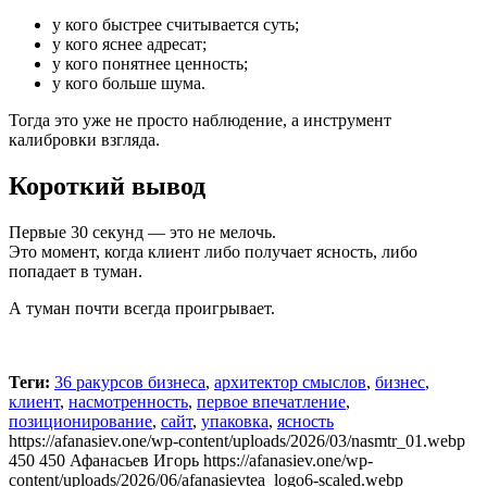
у кого быстрее считывается суть;
у кого яснее адресат;
у кого понятнее ценность;
у кого больше шума.
Тогда это уже не просто наблюдение, а инструмент
калибровки взгляда.
Короткий вывод
Первые 30 секунд — это не мелочь.
Это момент, когда клиент либо получает ясность, либо
попадает в туман.
А туман почти всегда проигрывает.
Теги:
36 ракурсов бизнеса
,
архитектор смыслов
,
бизнес
,
клиент
,
насмотренность
,
первое впечатление
,
позиционирование
,
сайт
,
упаковка
,
ясность
https://afanasiev.one/wp-content/uploads/2026/03/nasmtr_01.webp
450
450
Афанасьев Игорь
https://afanasiev.one/wp-
content/uploads/2026/06/afanasievtea_logo6-scaled.webp