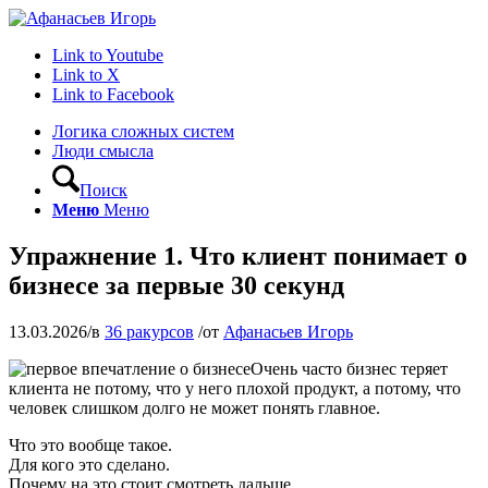
Link to Youtube
Link to X
Link to Facebook
Логика сложных систем
Люди смысла
Поиск
Меню
Меню
Упражнение 1. Что клиент понимает о
бизнесе за первые 30 секунд
13.03.2026
/
в
36 ракурсов
/
от
Афанасьев Игорь
Очень часто бизнес теряет
клиента не потому, что у него плохой продукт, а потому, что
человек слишком долго не может понять главное.
Что это вообще такое.
Для кого это сделано.
Почему на это стоит смотреть дальше.