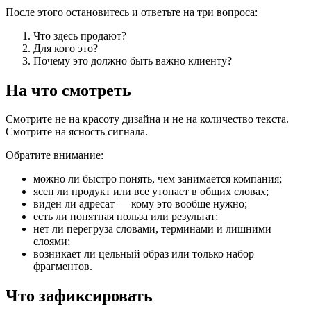
После этого остановитесь и ответьте на три вопроса:
Что здесь продают?
Для кого это?
Почему это должно быть важно клиенту?
На что смотреть
Смотрите не на красоту дизайна и не на количество текста.
Смотрите на ясность сигнала.
Обратите внимание:
можно ли быстро понять, чем занимается компания;
ясен ли продукт или все утопает в общих словах;
виден ли адресат — кому это вообще нужно;
есть ли понятная польза или результат;
нет ли перегруза словами, терминами и лишними
слоями;
возникает ли цельный образ или только набор
фрагментов.
Что зафиксировать